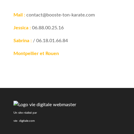
Mail :
contact@booste-ton-karate.com
Jessica :
06.88.00.25.16
Sabrina :
/ 06.18.01.66.84
Montpellier et Rouen
Un site réalisé par
vie- digitale.com