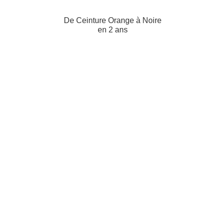
De Ceinture Orange à Noire
en 2 ans