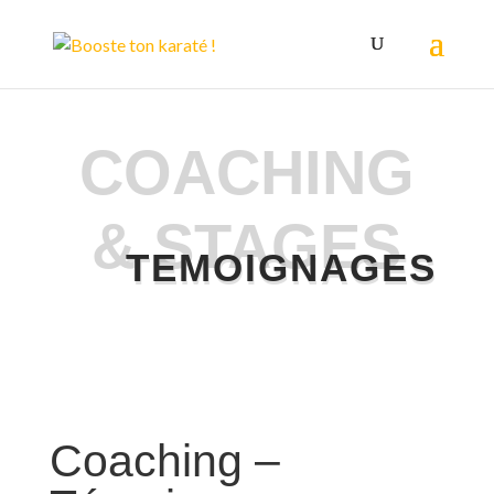
COACHING
& STAGES
TEMOIGNAGES
Coaching –