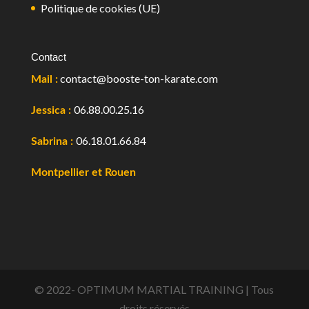
Politique de cookies (UE)
Contact
contact@booste-ton-karate.com
Mail :
06.88.00.25.16
Jessica :
06.18.01.66.84
Sabrina :
Montpellier et Rouen
© 2022- OPTIMUM MARTIAL TRAINING | Tous
droits réservés