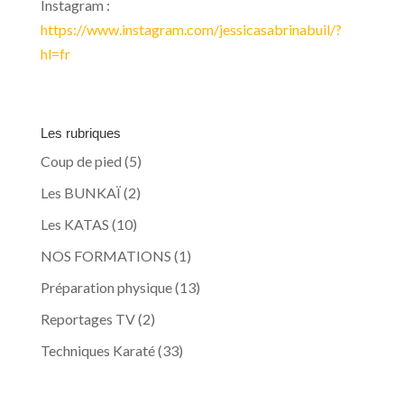
Instagram :
https://www.instagram.com/jessicasabrinabuil/?
hl=fr
Les rubriques
Coup de pied
(5)
Les BUNKAÏ
(2)
Les KATAS
(10)
NOS FORMATIONS
(1)
Préparation physique
(13)
Reportages TV
(2)
Techniques Karaté
(33)