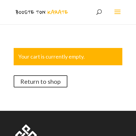
Your cart is currently empty.
Return to shop