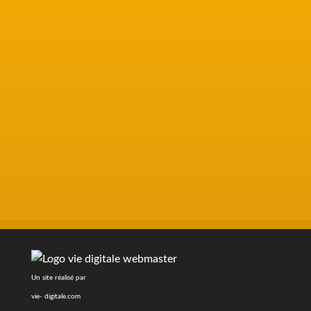
ENVOYER
Un site réalisé par
vie- digitale.com