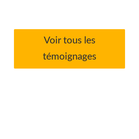
Voir tous les
témoignages