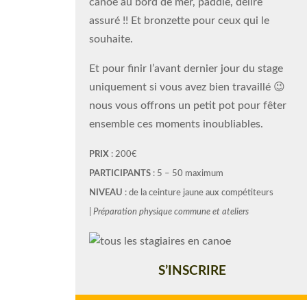
canoé au bord de mer, paddle, délire
assuré !! Et bronzette pour ceux qui le
souhaite.
Et pour finir l’avant dernier jour du stage
uniquement si vous avez bien travaillé 😉
nous vous offrons un petit pot pour fêter
ensemble ces moments inoubliables.
PRIX
: 200€
PARTICIPANTS
: 5 – 50 maximum
NIVEAU
: de la ceinture jaune aux compétiteurs
|
Préparation physique commune et ateliers
S’INSCRIRE