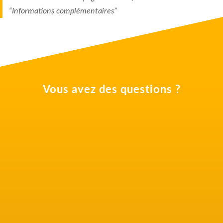
“Informations complémentaires”
Vous avez des questions ?
Mentions légales
J'ai lu et j'accepte les mentions légales et la politique de
confidentialité