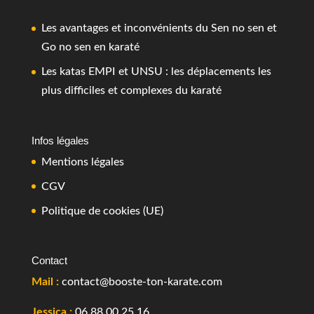
Les avantages et inconvénients du Sen no sen et
Go no sen en karaté
Les katas EMPI et UNSU : les déplacements les
plus difficiles et complexes du karaté
Infos légales
Mentions légales
CGV
Politique de cookies (UE)
Contact
Mail :
contact@booste-ton-karate.com
Jessica :
06.88.00.25.16