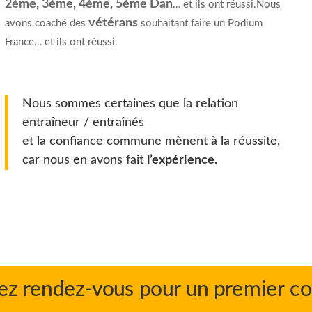
2ème, 3ème, 4ème, 5ème Dan
… et ils ont réussi.Nous
vétérans
avons coaché des
souhaitant faire un Podium
France… et ils ont réussi.
Nous sommes certaines que la relation
entraîneur / entraînés
et la confiance commune mènent à la réussite,
car nous en avons fait
l’expérience.
ez rendez-vous pour un premier co