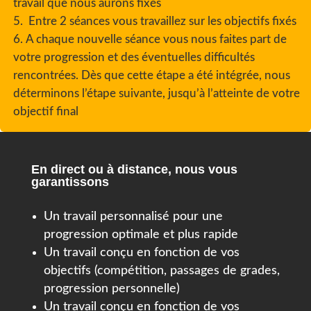
travail que nous aurons fixés
Entre 2 séances vous travaillez sur les objectifs fixés
A chaque nouvelle séance vous nous faites part de
votre progression et des éventuelles difficultés
rencontrées. Dès que cette étape a été intégrée, nous
déterminons l’étape suivante, jusqu’à l’atteinte de votre
objectif final
En direct ou à distance, nous vous
garantissons
Un travail personnalisé pour une
progression optimale et plus rapide
Un travail conçu en fonction de vos
objectifs (compétition, passages de grades,
progression personnelle)
Un travail conçu en fonction de vos