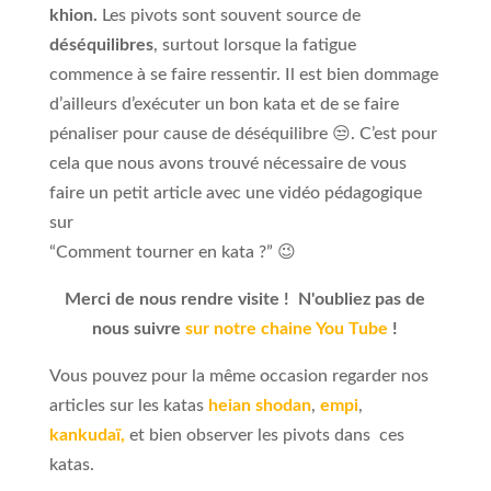
khion.
Les pivots sont souvent source de
déséquilibres
, surtout lorsque la fatigue
commence à se faire ressentir. Il est bien dommage
d’ailleurs d’exécuter un bon kata et de se faire
pénaliser pour cause de déséquilibre 😒. C’est pour
cela que nous avons trouvé nécessaire de vous
faire un petit article avec une vidéo pédagogique
sur
“Comment tourner en kata ?” 😉
Merci de nous rendre visite ! N'oubliez pas de
nous suivre
sur notre chaine You Tube
!
Vous pouvez pour la même occasion regarder nos
articles sur les katas
heian shodan
,
empi
,
kankudaï,
et bien observer les pivots dans ces
katas.