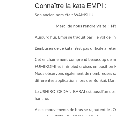
Connaître la kata EMPI :
Son ancien nom était WAMSHU.
Merci de nous rendre visite ! N'
Aujourd’hui, Empi se traduit par : le vol de l’hi
L’embusen de ce kata n’est pas difficile a rete
Cet enchaînement comprend beaucoup de mon
FUMIKOMI et finir pied croises en positio
Nous observons également de nombreuses sa
différentes applications lors des Bunkai. Da
Le USHIRO-GEDAN-BARAI est aussil’un des po
hanche.
A ces mouvements de bras se rajoutent le 