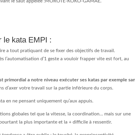
 avant le saut appelée :MOROTE-KOKO-GAMAE.
 le kata EMPI :
re a tout pratiquant de se fixer des objectifs de travail.
s l’automatisation d’1 geste a vouloir frapper vite est fort, au
est primordial a notre niveau exécuter ses katas par exemple sa
 d’axer votre travail sur la partie inférieure du corps.
kata en ne pensant uniquement qu’aux appuis.
tions globales tel que la vitesse, la coordination… mais sur une
ourtant la plus importante et la + difficile à ressentir.