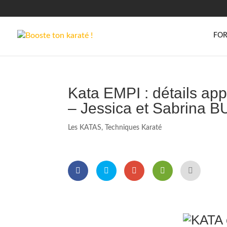
FOR
Kata EMPI : détails ap
– Jessica et Sabrina B
Les KATAS
,
Techniques Karaté