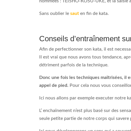
nommées : TEISHO-KOSU-UKE, et la saisie
Sans oublier le
saut
en fin de kata.
Conseils d’entraînement sur
Afin de perfectionner son kata, il est necessai
Il est vrai que nous avons tous tendance, aprè
détriment parfois de la technique.
Donc une fois les techniques maîtrisées, il 
appel de pied.
Pour cela nous vous conseillons
Ici nous allons par exemple executer notre 
L’ enchaînement n’est plus basé sur des sensa
seule petite partie de notre corps qui savere p