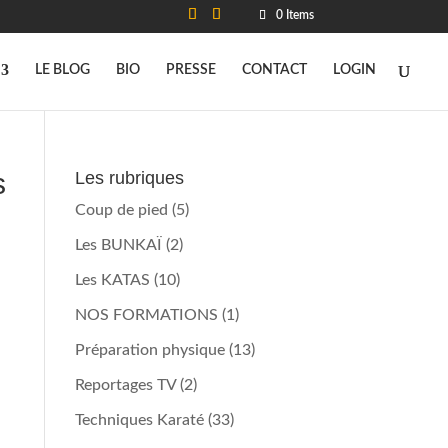
0 Items
LE BLOG
BIO
PRESSE
CONTACT
LOGIN
s
Les rubriques
Coup de pied
(5)
Les BUNKAÏ
(2)
Les KATAS
(10)
NOS FORMATIONS
(1)
Préparation physique
(13)
Reportages TV
(2)
Techniques Karaté
(33)