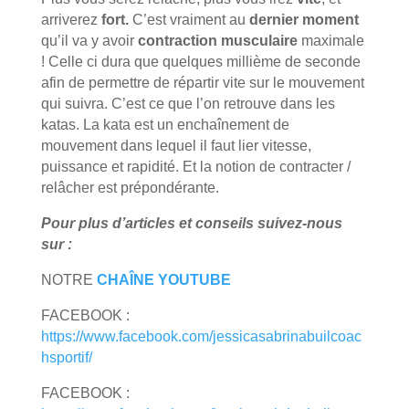
arriverez
fort.
C’est vraiment au
dernier moment
qu’il va y avoir
contraction musculaire
maximale
! Celle ci dura que quelques millième de seconde
afin de permettre de répartir vite sur le mouvement
qui suivra. C’est ce que l’on retrouve dans les
katas. La kata est un enchaînement de
mouvement dans lequel il faut lier vitesse,
puissance et rapidité. Et la notion de contracter /
relâcher est prépondérante.
Pour plus d’articles et conseils suivez-nous
sur :
NOTRE
CHAÎNE YOUTUBE
FACEBOOK :
https://www.facebook.com/jessicasabrinabuilcoac
hsportif/
FACEBOOK :