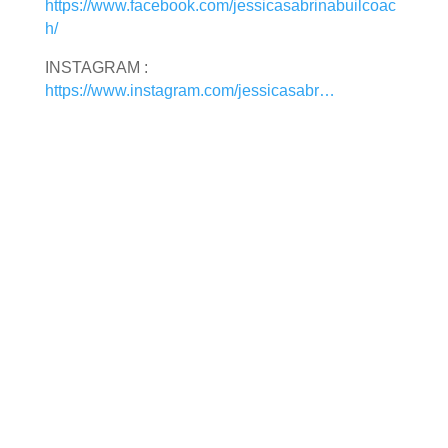
https://www.facebook.com/jessicasabrinabuilcoac
h/
INSTAGRAM :
https://www.instagram.com/jessicasabr…