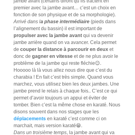
jambe avant (certains diront qu’ils tractent en
premier avec la jambe avant… c’est un choix en
fonction de son physique et de sa morphologie).
Arrivé dans l
a phase intermédiaire
(pieds dans
l’alignement du bassin) il est important de
propulser avec la jambe avant
qui va devenir
jambe arrière quand on va avancer. Cela permet
de
couper la distance à parcourir en deux
et
donc de
gagner en vitesse
et de ne plus avoir le
problème de la jambe qui reste fléchie😉.
Hooooo là là vous allez nous dire que c’est du
charabia ! En fait c’est très simple. Quand vous
marchez, vous utilisez bien les deux jambes. Une
jambe prend le relais à chaque fois.. C’est ce qui
permet d’avoir toujours un appui et éviter de
tomber. Bien c’est la même chose en karaté. Nous
disons souvent dans nos stages que les
déplacements
en karaté c’est comme ci on
marchait, mais version karaté😁.
Dans un troisième temps
, la jambe avant qui va