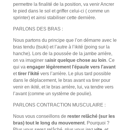
permettre la finalité de la position, va venir Ancrer
le pied dans le sol et griffer celui-ci ( comme un
sprinter) et ainsi stabiliser cette dernière.
PARLONS DES BRAS :
Nous partons du principe que l’on démarre avec le
bras tendu (tsuki) et l’autre à l’ikité (poing sur la
hanche). Lors de la poussée de la jambe arrière,
on va imaginer s
aisir quelque chose au loin
. Ce
qui va
engager légèrement l’épaule vers l’avant
et
tirer l’ikité
vers l’arrière. Le plus tard possible
dans le déplacement, le bras avant va tirer pour
venir en ikité, et le bras arrière, lui, va tendre vers
l’avant (comme un système de poulie).
PARLONS CONTRACTION MUSCULAIRE :
Nous vous conseillons de
rester relâché (sur les
bras) tout le long du mouvement
. Pourquoi ?
Plus vous serez relâché, plus vous irez
vite
, et