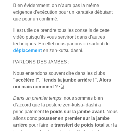
Bien évidemment, on n’aura pas la même
exigence d’exécution pour un karatéka débutant
que pour un confirmé.
Il est utile de prendre tous les conseils de cette
vidéo puisqu’ils vous serviront dans d’autres
techniques. En effet nous parlons ici surtout du
déplacement
en zen-kutsu dashi.
PARLONS DES JAMBES :
Nous entendons souvent dire dans les clubs
“accélère !”, “tends ta jambe arrière !”
.
Alors
oui mais comment ?
🤔
Dans un premier temps
, nous sommes bien
d’accord que la posture zen-kutsu- dashi a
principalement l
e poids sur la jambe avant.
Nous
allons donc
pousser en premier sur la jambe
arrière
pour faire le
transfert de poids total
sur la