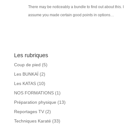
There may be noticeably a bundle to find out about this. I
assume you made certain good points in options…
Les rubriques
Coup de pied
(5)
Les BUNKAÏ
(2)
Les KATAS
(10)
NOS FORMATIONS
(1)
Préparation physique
(13)
Reportages TV
(2)
Techniques Karaté
(33)