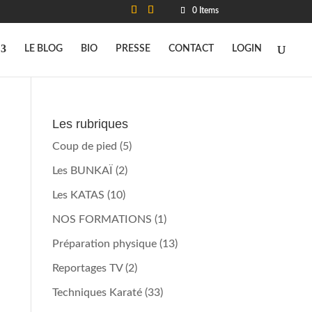
0 Items
LE BLOG
BIO
PRESSE
CONTACT
LOGIN
Les rubriques
Coup de pied
(5)
Les BUNKAÏ
(2)
Les KATAS
(10)
NOS FORMATIONS
(1)
Préparation physique
(13)
Reportages TV
(2)
Techniques Karaté
(33)