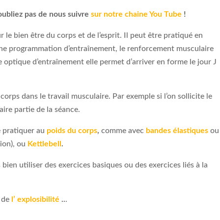
oubliez pas de nous suivre
sur notre chaine You Tube
!
le bien être du corps et de l’esprit. Il peut être pratiqué en
une programmation d’entraînement, le renforcement musculaire
 optique d’entraînement elle permet d’arriver en forme le jour J
corps dans le travail musculaire. Par exemple si l’on sollicite le
aire partie de la séance.
e pratiquer au
poids du corps
,
comme avec
bandes élastiques
ou
ion), ou
Kettlebell
.
bien utiliser des exercices basiques ou des exercices liés à la
 de
l’ explosibilité
..
.