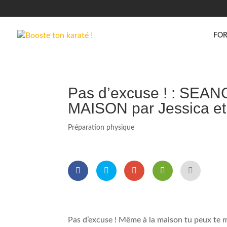
FOR
Pas d’excuse ! : SE
MAISON par Jessica et
Préparation physique
Pas d’excuse ! Même à la maison tu peux te m