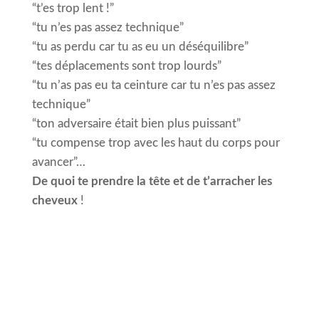
“t’es trop lent !”
“tu n’es pas assez technique”
“tu as perdu car tu as eu un déséquilibre”
“tes déplacements sont trop lourds”
“tu n’as pas eu ta ceinture car tu n’es pas assez
technique”
“ton adversaire était bien plus puissant”
“tu compense trop avec les haut du corps pour
avancer”…
De quoi te prendre la tête et de t’arracher les
cheveux
!