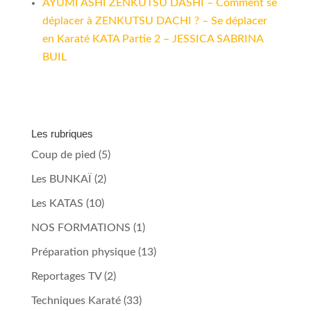
AYUMI ASHI ZENKUTSU DASHI – Comment se
déplacer à ZENKUTSU DACHI ? – Se déplacer
en Karaté KATA Partie 2 – JESSICA SABRINA
BUIL
Les rubriques
Coup de pied
(5)
Les BUNKAÏ
(2)
Les KATAS
(10)
NOS FORMATIONS
(1)
Préparation physique
(13)
Reportages TV
(2)
Techniques Karaté
(33)