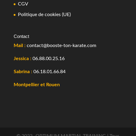
CGV
Politique de cookies (UE)
Contact
Mail :
contact@booste-ton-karate.com
Jessica :
06.88.00.25.16
Sabrina :
06.18.01.66.84
Montpellier et Rouen
© 2022- OPTIMUM MARTIAL TRAINING | Tous