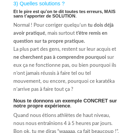
3) Quelles solutions ?
Et le pire est qu’on te dit toutes tes erreurs, MAIS
sans t’apporter de SOLUTION
.
Normal ! Pour corriger quelqu’un
tu dois déjà
avoir pratiqué
, mais surtout
t’être remis en
question
sur ta propre pratique.
La plus part des gens, restent sur leur acquis et
ne cherchent pas à comprendre pourquoi
sur
eux ça ne fonctionne pas, ou bien pourquoi ils
n’ont jamais réussis à faire tel ou tel
mouvement, ou encore, pourquoi ce karatéka
n’arrive pas à faire tout ça ?
Nous te donnons un exemple CONCRET sur
notre propre expérience
.
Quand nous étions athlètes de haut niveau,
nous nous entraînions 4 à 5 heures par jours.
Bon ok, tu me diras “waaaaa, ça fait beaucoup !”,