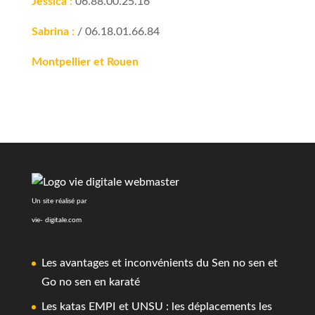
Jessica :
06.88.00.25.16
Sabrina :
/ 06.18.01.66.84
Montpellier et Rouen
Un site réalisé par
vie- digitale.com
Les avantages et inconvénients du Sen no sen et
Go no sen en karaté
Les katas EMPI et UNSU : les déplacements les