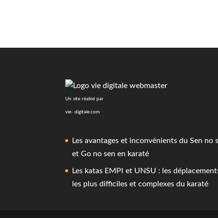
Un site réalisé par
vie- digitale.com
Les avantages et inconvénients du Sen no 
et Go no sen en karaté
Les katas EMPI et UNSU : les déplacement
les plus difficiles et complexes du karaté