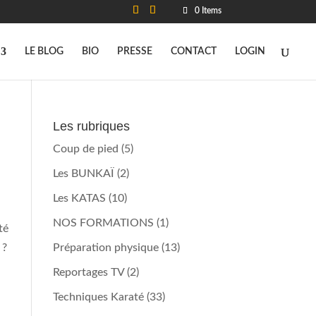
0 Items
LE BLOG
BIO
PRESSE
CONTACT
LOGIN
Les rubriques
Coup de pied
(5)
Les BUNKAÏ
(2)
Les KATAS
(10)
NOS FORMATIONS
(1)
té
 ?
Préparation physique
(13)
Reportages TV
(2)
Techniques Karaté
(33)