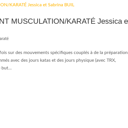
T MUSCULATION/KARATÉ Jessica e
araté
fois sur des mouvements spécifiques couplés à de la préparation
mmés avec des jours katas et des jours physique (avec TRX,
 but...