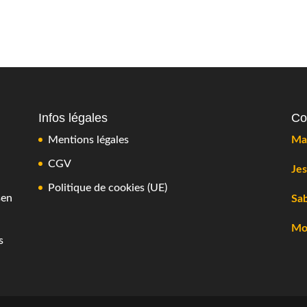
Infos légales
Co
Mentions légales
Mai
CGV
Jes
Politique de cookies (UE)
sen
Sab
Mon
s