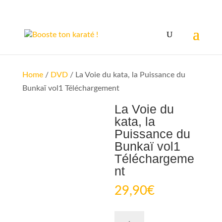
Home
/
DVD
/ La Voie du kata, la Puissance du
Bunkaï vol1 Téléchargement
La Voie du
kata, la
Puissance du
Bunkaï vol1
Téléchargeme
nt
29,90
€
La