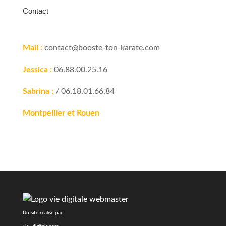
Contact
Mail :
contact@booste-ton-karate.com
Jessica :
06.88.00.25.16
Sabrina :
/ 06.18.01.66.84
Montpellier et Rouen
Un site réalisé par