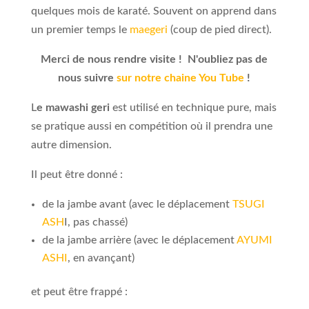
quelques mois de karaté. Souvent on apprend dans
un premier temps le
maegeri
(coup de pied direct).
Merci de nous rendre visite ! N'oubliez pas de
nous suivre
sur notre chaine You Tube
!
L
e mawashi geri
est utilisé en technique pure, mais
se pratique aussi en compétition où il prendra une
autre dimension.
Il peut être donné :
de la jambe avant (avec le déplacement
TSUGI
ASH
I, pas chassé)
de la jambe arrière (avec le déplacement
AYUMI
ASHI
, en avançant)
et peut être frappé :