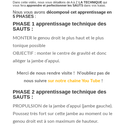
Dans cette vidéo, nous vous détaillons de A à Z
LA TECHNIQUE
qui
vous fera
apprendre et perfectionner les SAUTS
dans vos katas.
Nous vous avons
décomposé cet apprentissage en
5 PHASES
:
PHASE 1
apprentissage technique des
SAUTS :
MONTER le genou droit le plus haut et le plus
tonique possible
OBJECTIF : monter le centre de gravité et donc
alléger la jambe d’appui.
Merci de nous rendre visite ! N'oubliez pas de
nous suivre
sur notre chaine You Tube
!
PHASE 2 apprentissage technique des
SAUTS :
PROPULSION de la jambe d’appui (jambe gauche).
Poussez très fort sur cette jambe au moment ou le
genou droit est à son maximum de hauteur.