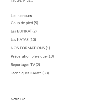
l’autre. Plus...
Les rubriques
Coup de pied
(5)
Les BUNKAÏ
(2)
Les KATAS
(10)
NOS FORMATIONS
(1)
Préparation physique
(13)
Reportages TV
(2)
Techniques Karaté
(33)
Notre Bio