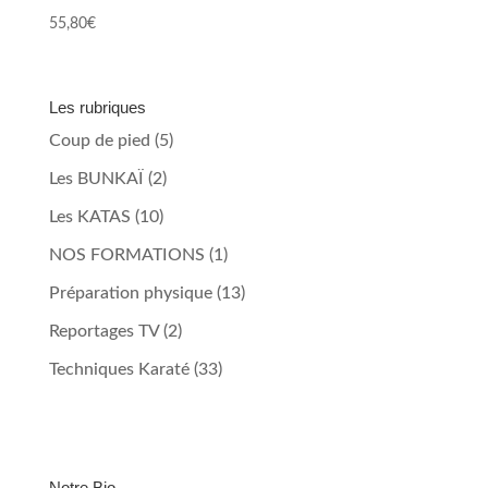
55,80
€
Les rubriques
Coup de pied
(5)
Les BUNKAÏ
(2)
Les KATAS
(10)
NOS FORMATIONS
(1)
Préparation physique
(13)
Reportages TV
(2)
Techniques Karaté
(33)
Notre Bio