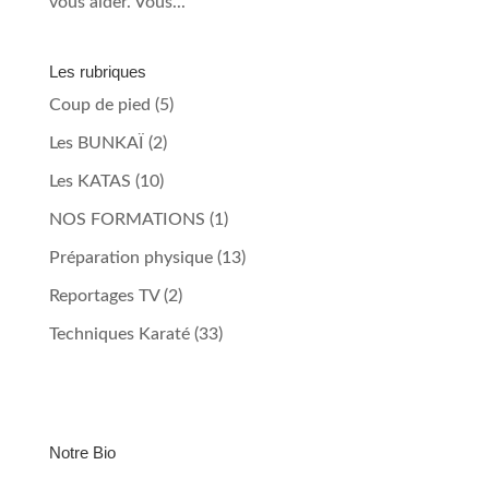
vous aider. Vous...
Les rubriques
Coup de pied
(5)
Les BUNKAÏ
(2)
Les KATAS
(10)
NOS FORMATIONS
(1)
Préparation physique
(13)
Reportages TV
(2)
Techniques Karaté
(33)
Notre Bio