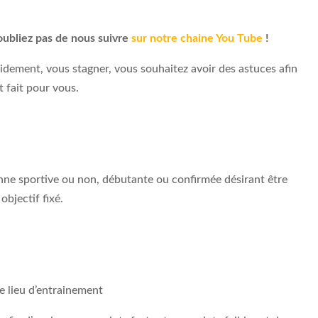
oubliez pas de nous suivre
sur notre chaine You Tube
!
idement, vous stagner, vous souhaitez avoir des astuces afin
t fait pour vous.
onne sportive ou non, débutante ou confirmée désirant être
objectif fixé.
e lieu d’entrainement