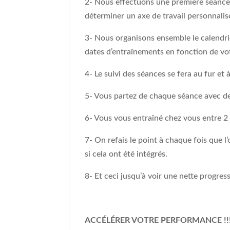
2- Nous effectuons une première séance a
déterminer un axe de travail personnalisé
3- Nous organisons ensemble le calendrie
dates d’entraînements en fonction de vo
4- Le suivi des séances se fera au fur et
5- Vous partez de chaque séance avec des
6- Vous vous entraîné chez vous entre 2 s
7- On refais le point à chaque fois que l
si cela ont été intégrés.
8- Et ceci jusqu’à voir une nette progres
ACCÉLÉRER
VOTRE PERFORMANCE !!