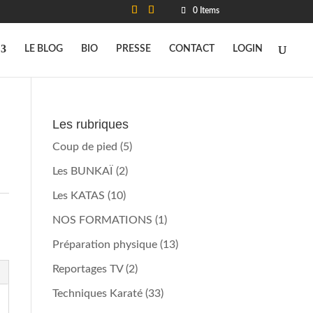
0 Items
LE BLOG
BIO
PRESSE
CONTACT
LOGIN
Les rubriques
Coup de pied
(5)
Les BUNKAÏ
(2)
Les KATAS
(10)
NOS FORMATIONS
(1)
Préparation physique
(13)
Reportages TV
(2)
Techniques Karaté
(33)