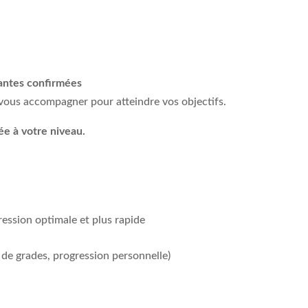
antes confirmées
vous accompagner pour atteindre vos objectifs.
ée à votre
niveau.
ression optimale et plus rapide
 de grades, progression personnelle)