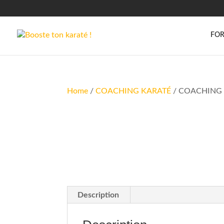
FOR
Home
/
COACHING KARATÉ
/ COACHING 
Description