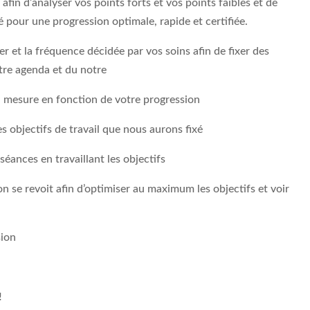
fin d’analyser vos points forts et vos points faibles et de
 pour une progression optimale, rapide et certifiée.
r et la fréquence décidée par vos soins afin de fixer des
tre agenda et du notre
 à mesure en fonction de votre progression
 objectifs de travail que nous aurons fixé
éances en travaillant les objectifs
’on se revoit afin d’optimiser au maximum les objectifs et voir
sion
!