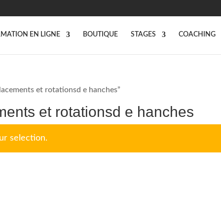
MATION EN LIGNE
BOUTIQUE
STAGES
COACHING
lacements et rotationsd e hanches”
ments et rotationsd e hanches
r selection.