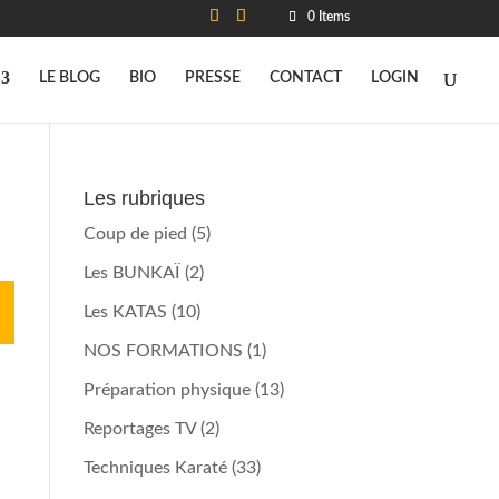
0 Items
LE BLOG
BIO
PRESSE
CONTACT
LOGIN
Les rubriques
Coup de pied
(5)
Les BUNKAÏ
(2)
Les KATAS
(10)
NOS FORMATIONS
(1)
Préparation physique
(13)
Reportages TV
(2)
Techniques Karaté
(33)