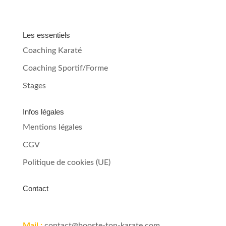
Les essentiels
Coaching Karaté
Coaching Sportif/Forme
Stages
Infos légales
Mentions légales
CGV
Politique de cookies (UE)
Contact
Mail :
contact@booste-ton-karate.com