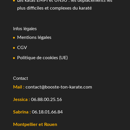
Les katas EMPI et UNSU : les déplacements les
plus difficiles et complexes du karaté
Infos légales
Mentions légales
CGV
Politique de cookies (UE)
Contact
Mail :
contact@booste-ton-karate.com
Jessica :
06.88.00.25.16
Sabrina :
06.18.01.66.84
Montpellier et Rouen