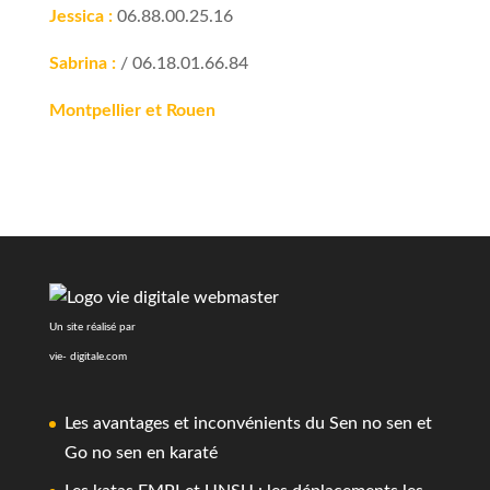
Jessica :
06.88.00.25.16
Sabrina :
/ 06.18.01.66.84
Montpellier et Rouen
Un site réalisé par
vie- digitale.com
Les avantages et inconvénients du Sen no sen et
Go no sen en karaté