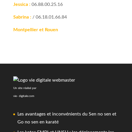
Jessica :
06.88.00.25.16
Sabrina :
/ 06.18.01.66.84
Montpellier et Rouen
Un site réalisé par
vie- digitale.com
Les avantages et inconvénients du Sen no sen et
Go no sen en karaté