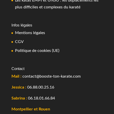
Les katas EMPI et UNSU : les déplacements les
plus difficiles et complexes du karaté
Infos légales
Mentions légales
CGV
Politique de cookies (UE)
Contact
Mail :
contact@booste-ton-karate.com
Jessica :
06.88.00.25.16
Sabrina :
06.18.01.66.84
Montpellier et Rouen