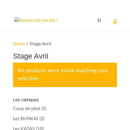
Home
/ Stage Avril
Stage Avril
No products were found matching your
selection.
Les rubriques
Coup de pied
(5)
Les BUNKAÏ
(2)
Les KATAS
(10)