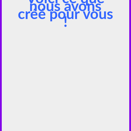
nous avons
créé pour vous
!