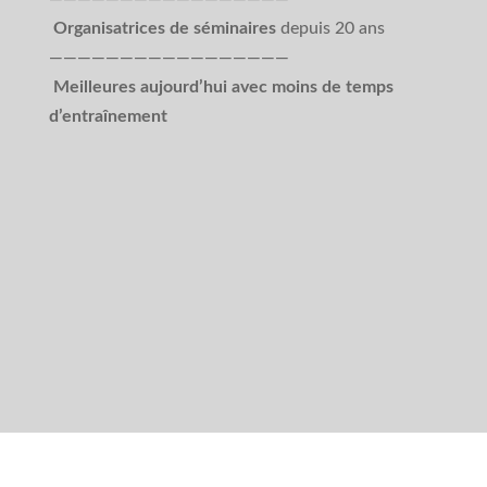
Organisatrices de séminaires
depuis 20 ans
—————————————————
Meilleures aujourd’hui avec moins de temps
d’entraînement