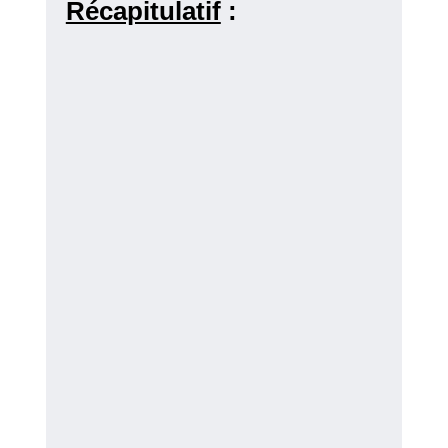
Récapitulatif
: