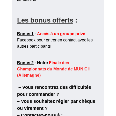
Les bonus offerts
:
Bonus 1
:
​
Accès à un groupe privé
Facebook pour entrer en contact avec les
autres participants
Bonus 2
:
Notre
Finale
des
Championnats du Monde de MUNICH
(Allemagne)
– Vous rencontrez des difficultés
pour commander ?
– Vous souhaitez régler par chèque
ou virement ?
– Contactez-nous à :