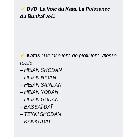
✔
DVD La Voie du Kata, La Puissance
du Bunkaï vol1
✔
Katas
: De face lent, de profil lent, vitesse
réelle
– HEIAN SHODAN
– HEIAN NIDAN
– HEIAN SANDAN
– HEIAN YODAN
– HEIAN GODAN
– BASSAÏ-DAÏ
– TEKKI SHODAN
– KANKUDAÏ