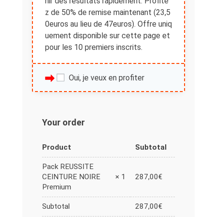
nir des résultats rapidement. Profite
z de 50% de remise maintenant (23,5
0euros au lieu de 47euros). Offre uniq
uement disponible sur cette page et
pour les 10 premiers inscrits.
Oui, je veux en profiter
Your order
Product
Subtotal
Pack REUSSITE
287,00
€
CEINTURE NOIRE
× 1
Premium
Subtotal
287,00
€