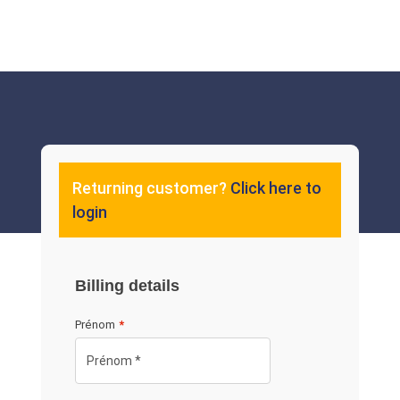
Returning customer?
Click here to
login
Billing details
Prénom
*