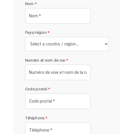
Nom
*
Pays/région
*
Numéro et nom de rue
*
Code postal
*
Téléphone
*