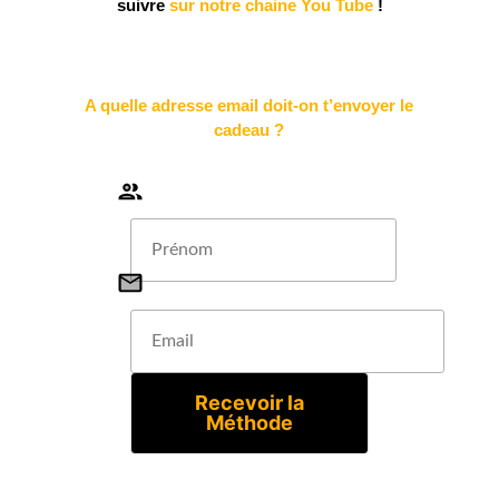
suivre
sur notre chaine You Tube
!
A quelle adresse email doit-on t’envoyer le
cadeau ?
Recevoir la
Méthode