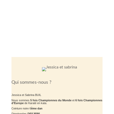
Qui sommes-nous ?
Jessica et Sabrina BUIL
Nous sommes
5 fois Championnes du Monde
et
6 fois Championnes
d’Europe
de Karaté en kata.
Ceinture noire 6
ème dan
Dimplomées
DESJEPS