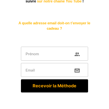
suivre
sur notre chaine You Tube
!
A quelle adresse email doit-on t’envoyer le
cadeau ?
Recevoir la Méthode